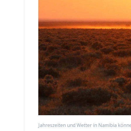
Jahreszeiten und Wetter in Namibia können