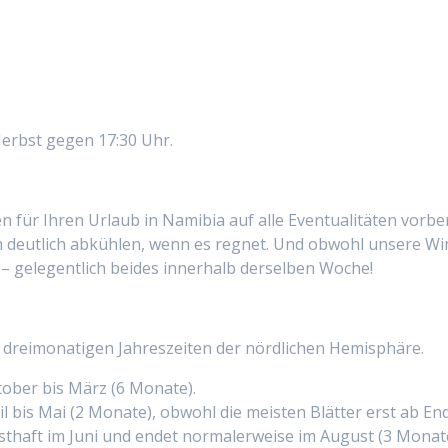
erbst gegen 17:30 Uhr.
cken für Ihren Urlaub in Namibia auf alle Eventualitäten vo
ch deutlich abkühlen, wenn es regnet. Und obwohl unsere Wi
 – gelegentlich beides innerhalb derselben Woche!
en dreimonatigen Jahreszeiten der nördlichen Hemisphäre.
tober bis März (6 Monate).
il bis Mai (2 Monate), obwohl die meisten Blätter erst ab 
rnsthaft im Juni und endet normalerweise im August (3 Monat