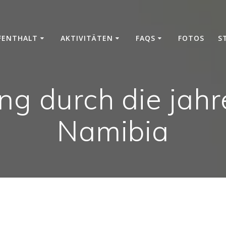
FENTHALT
AKTIVITÄTEN
FAQS
FOTOS
S
ng durch die jahr
Namibia