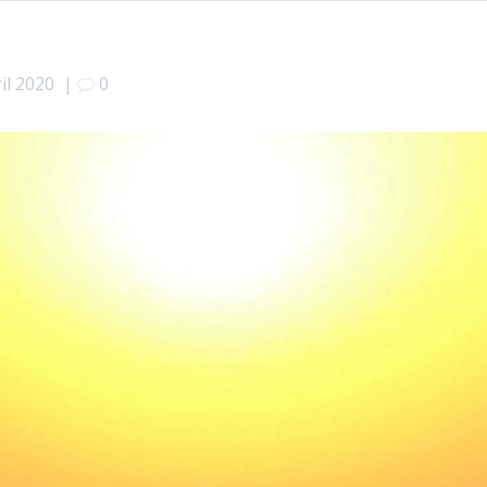
il 2020
|
0