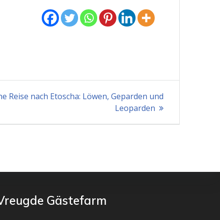
he Reise nach Etoscha: Löwen, Geparden und
Leoparden
Vreugde Gästefarm