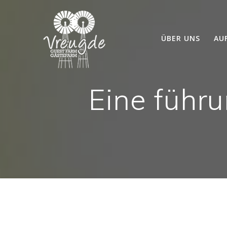
Skip
to
content
ÜBER UNS
AU
Eine führu