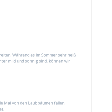
rbereiten. Während es im Sommer sehr heiß
nter mild und sonnig sind, können wir
Ende Mai von den Laubbäumen fallen.
e).