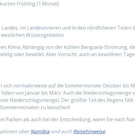
kurzen Frühling (1 Monat).
 Landes. Im Landesinneren und in den nördlicheren Teilen 
nd westlichen Wüstengebieten.
nes Klima: Abhängig von der kühlen Benguela-Strömung, die
neblig oder bewölkt. Aber Vorsicht, auch an bewölkten Tage
n sich normalerweise auf die Sommermonate Oktober bis Mä
 fallen von Januar bis März. Auch die Niederschlagsmenge v
te Niederschlagsmenge). Der größte Teil des Regens fällt 
den Sommermonaten zu besuchen!
beim Packen als auch bei der Entscheidung, wann Sie nach Na
mationen über
Namibia
und auch
Reisehinweise
.