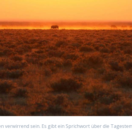
 verwirrend sein. Es gibt ein Sprichwort über die Tagestem