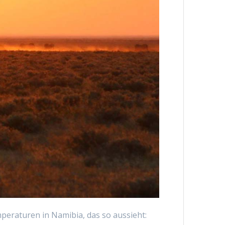
peraturen in Namibia, das so aussieht: