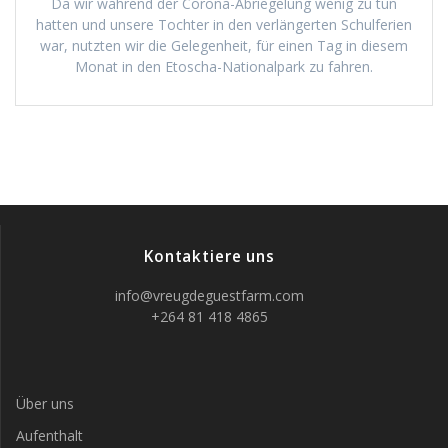
Da wir während der Corona-Abriegelung wenig zu tun
hatten und unsere Tochter in den verlängerten Schulferien
war, nutzten wir die Gelegenheit, für einen Tag in diesem
Monat in den Etoscha-Nationalpark zu fahren.
Kontaktiere uns
info@vreugdeguestfarm.com
+264 81 418 4865
Über uns
Aufenthalt