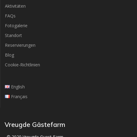
Aktivitäten
FAQs
Fotogalerie
Standort
Reservierungen
Blog
Cookie-Richtlinien
English
Français
Vreugde Gästefarm
© 2020 Vreugde Guest Farm