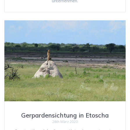
unternehmen.
Gerpardensichtung in Etoscha
28th März 2020