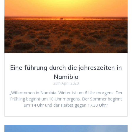
Eine führung durch die jahreszeiten in
Namibia
28th April 2020
„Willkommen in Namibia. Winter ist um 6 Uhr morgens. Der
Frühling beginnt um 10 Uhr morgens. Der Sommer beginnt
um 14 Uhr und der Herbst gegen 17.30 Uhr.“