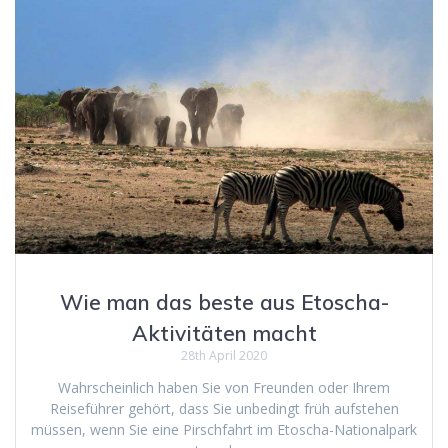
Wie man das beste aus Etoscha-
Aktivitäten macht
28th April 2020
Wahrscheinlich haben Sie von Freunden oder Ihrem
Reiseführer gehört, dass Sie unbedingt früh aufstehen
müssen, wenn Sie eine Pirschfahrt im Etoscha-Nationalpark